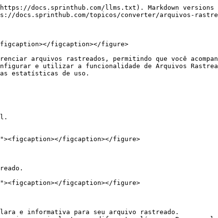
https://docs.sprinthub.com/llms.txt). Markdown versions 
s://docs.sprinthub.com/topicos/converter/arquivos-rastre
figcaption></figcaption></figure>

renciar arquivos rastreados, permitindo que você acompan
nfigurar e utilizar a funcionalidade de Arquivos Rastrea
as estatísticas de uso.
