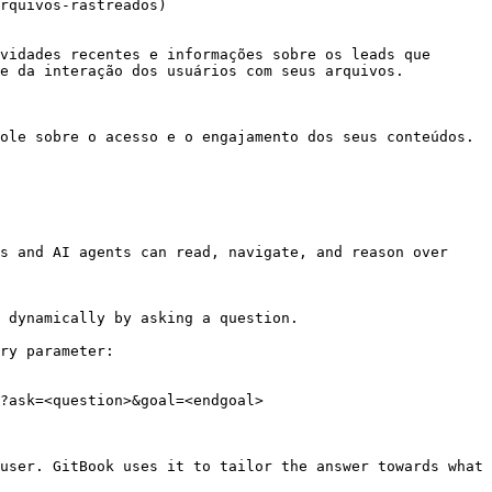
rquivos-rastreados)

vidades recentes e informações sobre os leads que 
e da interação dos usuários com seus arquivos.

ole sobre o acesso e o engajamento dos seus conteúdos. 
s and AI agents can read, navigate, and reason over 
 dynamically by asking a question.

ry parameter:

?ask=<question>&goal=<endgoal>

user. GitBook uses it to tailor the answer towards what 