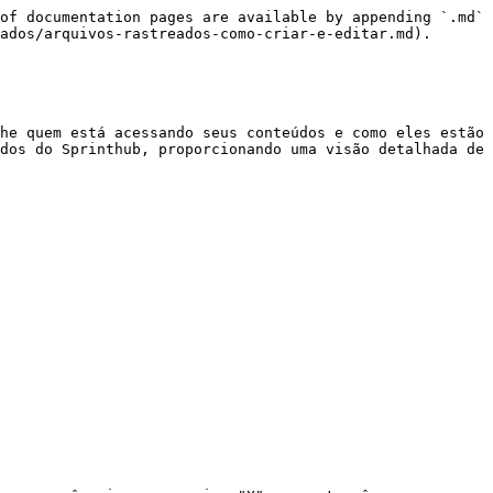
of documentation pages are available by appending `.md` 
ados/arquivos-rastreados-como-criar-e-editar.md).

he quem está acessando seus conteúdos e como eles estão 
dos do Sprinthub, proporcionando uma visão detalhada de 