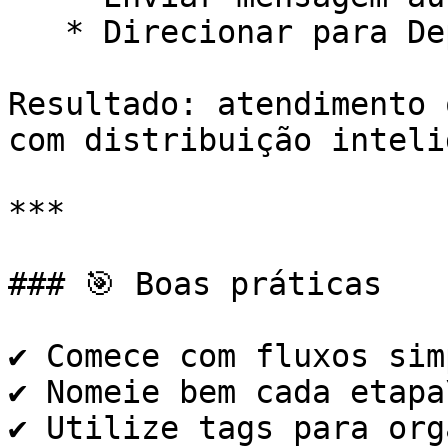
   * Direcionar para Departamento Comercial

Resultado: atendimento 
com distribuição inteli
***

### 🎯 Boas práticas

✔️ Comece com fluxos sim
✔️ Nomeie bem cada etapa\
✔️ Utilize tags para org