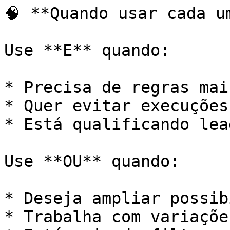
🧠 **Quando usar cada um
Use **E** quando:

* Precisa de regras mai
* Quer evitar execuções
* Está qualificando lea
Use **OU** quando:

* Deseja ampliar possib
* Trabalha com variaçõe