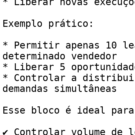
* Liberar novas execuçõ
Exemplo prático:

* Permitir apenas 10 le
determinado vendedor

* Liberar 5 oportunidad
* Controlar a distribui
demandas simultâneas

Esse bloco é ideal para:
✔️ Controlar volume de l