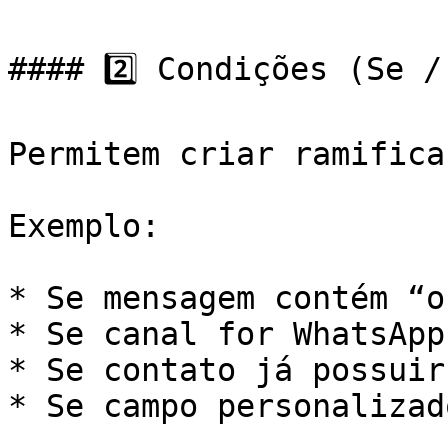
#### 2️⃣ Condições (Se /
Permitem criar ramifica
Exemplo:

* Se mensagem contém “o
* Se canal for WhatsApp

* Se contato já possuir
* Se campo personalizad