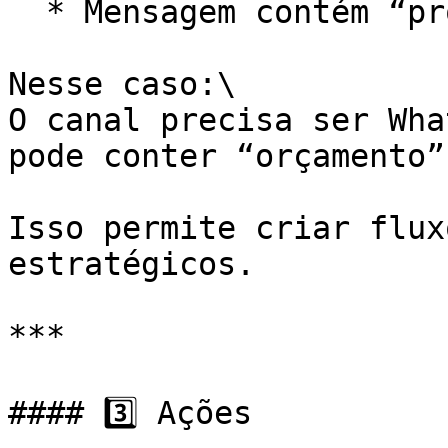
  * Mensagem contém “proposta”

Nesse caso:\

O canal precisa ser Wha
pode conter “orçamento”
Isso permite criar flux
estratégicos.

***

#### 3️⃣ Ações
