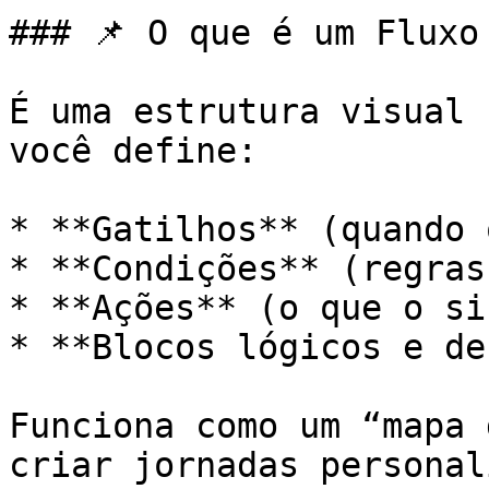
### 📌 O que é um Fluxo
É uma estrutura visual 
você define:

* **Gatilhos** (quando 
* **Condições** (regras
* **Ações** (o que o si
* **Blocos lógicos e de
Funciona como um “mapa 
criar jornadas personal