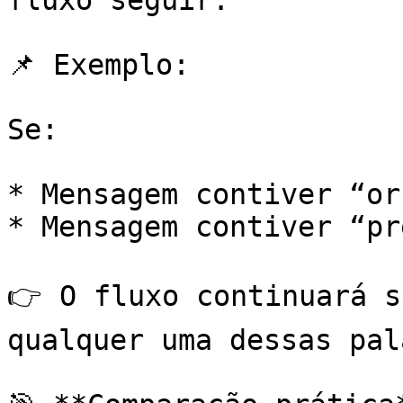
fluxo seguir.

📌 Exemplo:

Se:

* Mensagem contiver “or
* Mensagem contiver “pre
👉 O fluxo continuará s
qualquer uma dessas pal