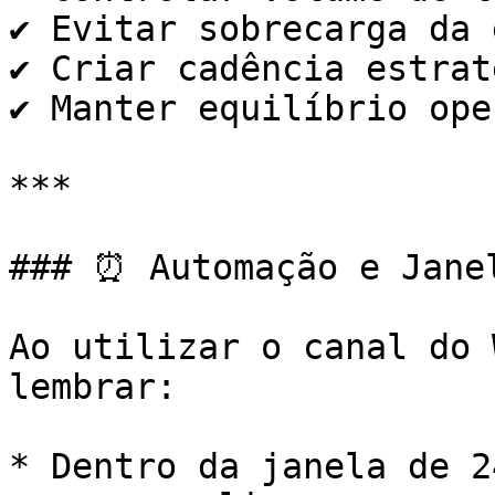
✔️ Evitar sobrecarga da 
✔️ Criar cadência estrat
✔️ Manter equilíbrio ope
***

### ⏰ Automação e Janel
Ao utilizar o canal do 
lembrar:

* Dentro da janela de 2