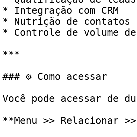
* Integração com CRM

* Nutrição de contatos

* Controle de volume de
***

### ⚙️ Como acessar

Você pode acessar de du
**Menu >> Relacionar >>