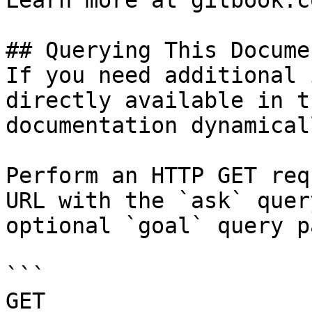
Learn more at gitbook.co
## Querying This Docume
If you need additional 
directly available in t
documentation dynamical
Perform an HTTP GET req
URL with the `ask` quer
optional `goal` query p
```

GET 