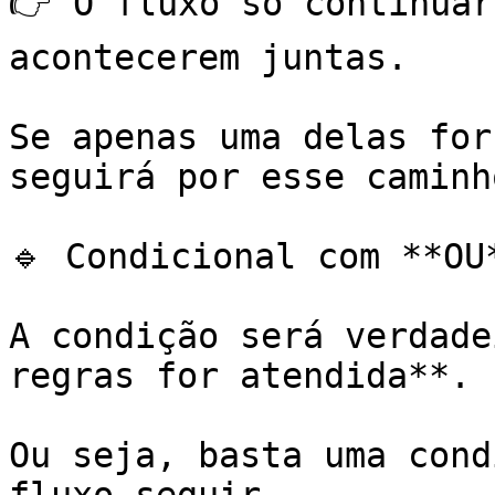
👉 O fluxo só continuar
acontecerem juntas.

Se apenas uma delas for
seguirá por esse caminho
🔹 Condicional com **OU*
A condição será verdade
regras for atendida**.

Ou seja, basta uma cond