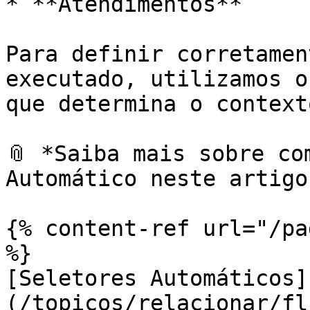
* **Atendimentos**

Para definir corretamen
executado, utilizamos o
que determina o context
📎 *Saiba mais sobre co
Automático neste artigo:
{% content-ref url="/pa
%}

[Seletores Automáticos]
(/topicos/relacionar/fl