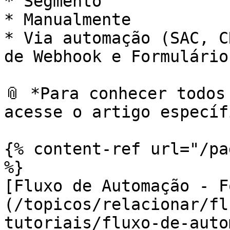
* Segmento

* Manualmente

* Via automação (SAC, C
de Webhook e Formulário)
📎 *Para conhecer todos
acesse o artigo específ
{% content-ref url="/pa
%}

[Fluxo de Automação - F
(/topicos/relacionar/fl
tutoriais/fluxo-de-auto