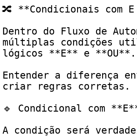
🔀 **Condicionais com E 
Dentro do Fluxo de Auto
múltiplas condições uti
lógicos **E** e **OU**.

Entender a diferença en
criar regras corretas.

🔹 Condicional com **E**
A condição será verdade