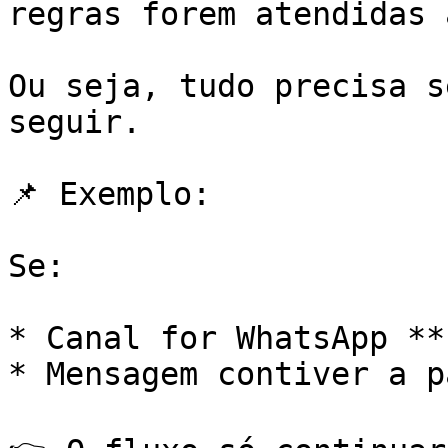
regras forem atendidas 
Ou seja, tudo precisa s
seguir.

📌 Exemplo:

Se:

* Canal for WhatsApp **E
* Mensagem contiver a p