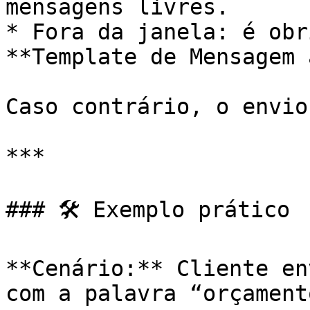
mensagens livres.

* Fora da janela: é obr
**Template de Mensagem 
Caso contrário, o envio
***

### 🛠️ Exemplo prático

**Cenário:** Cliente en
com a palavra “orçamento