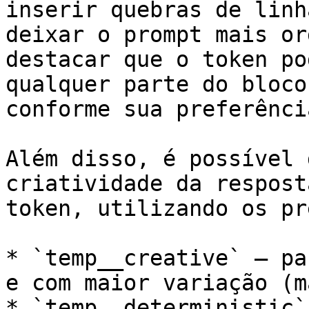
inserir quebras de linh
deixar o prompt mais or
destacar que o token po
qualquer parte do bloco
conforme sua preferência
Além disso, é possível 
criatividade da respost
token, utilizando os pr
* `temp__creative` – pa
e com maior variação (m
* `temp__deterministic`