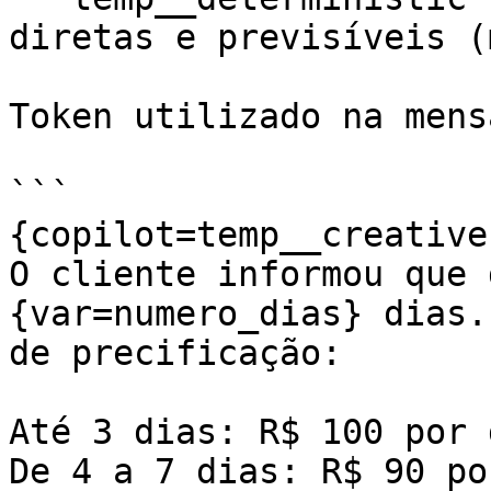
diretas e previsíveis (
Token utilizado na mens
```

{copilot=temp__creative

O cliente informou que 
{var=numero_dias} dias.
de precificação:

Até 3 dias: R$ 100 por d
De 4 a 7 dias: R$ 90 po