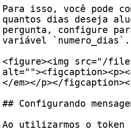
Para isso, você pode co
quantos dias deseja alu
pergunta, configure par
variável `numero_dias`.

<figure><img src="/file
alt=""><figcaption><p><
</em></p></figcaption><
## Configurando mensage
Ao utilizarmos o token 