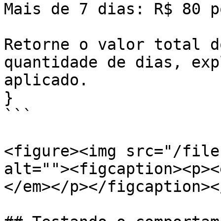
Mais de 7 dias: R$ 80 p
Retorne o valor total d
quantidade de dias, exp
aplicado.

}

```

<figure><img src="/file
alt=""><figcaption><p><
</em></p></figcaption><