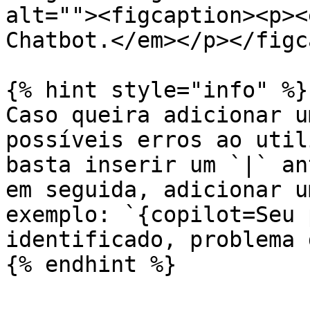
alt=""><figcaption><p><
Chatbot.</em></p></figc
{% hint style="info" %}

Caso queira adicionar u
possíveis erros ao util
basta inserir um `|` an
em seguida, adicionar u
exemplo: `{copilot=Seu 
identificado, problema 
{% endhint %}
