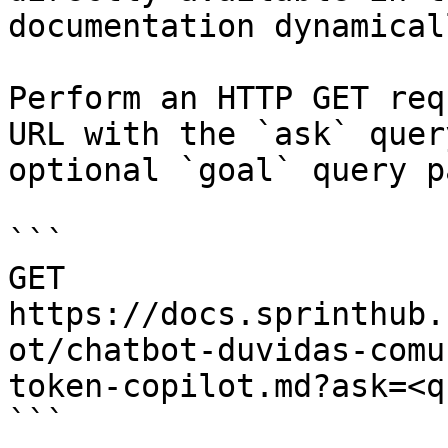
documentation dynamical
Perform an HTTP GET req
URL with the `ask` quer
optional `goal` query p
```

GET 
https://docs.sprinthub.
ot/chatbot-duvidas-comu
token-copilot.md?ask=<q
```
