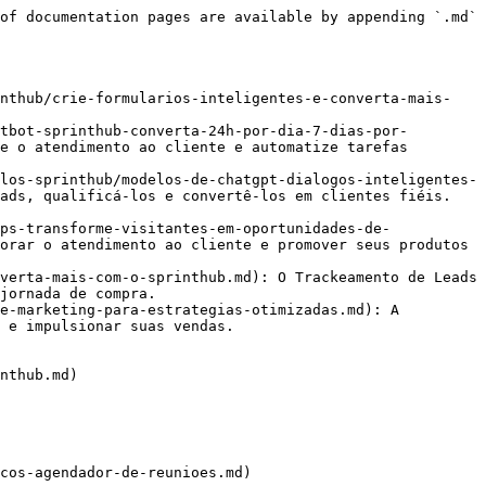
of documentation pages are available by appending `.md` 
inthub/crie-formularios-inteligentes-e-converta-mais-
tbot-sprinthub-converta-24h-por-dia-7-dias-por-
e o atendimento ao cliente e automatize tarefas 
los-sprinthub/modelos-de-chatgpt-dialogos-inteligentes-
ads, qualificá-los e convertê-los em clientes fiéis. 
ps-transforme-visitantes-em-oportunidades-de-
orar o atendimento ao cliente e promover seus produtos 
verta-mais-com-o-sprinthub.md): O Trackeamento de Leads 
jornada de compra.

e-marketing-para-estrategias-otimizadas.md): A 
 e impulsionar suas vendas.

nthub.md)

cos-agendador-de-reunioes.md)
