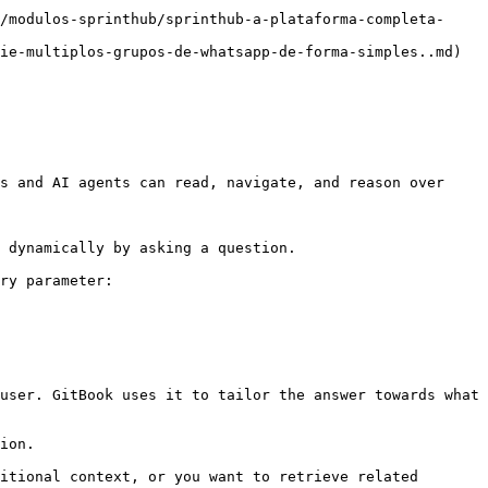
/modulos-sprinthub/sprinthub-a-plataforma-completa-
ie-multiplos-grupos-de-whatsapp-de-forma-simples..md)

s and AI agents can read, navigate, and reason over 
 dynamically by asking a question.

ry parameter:

user. GitBook uses it to tailor the answer towards what 
ion.

itional context, or you want to retrieve related 