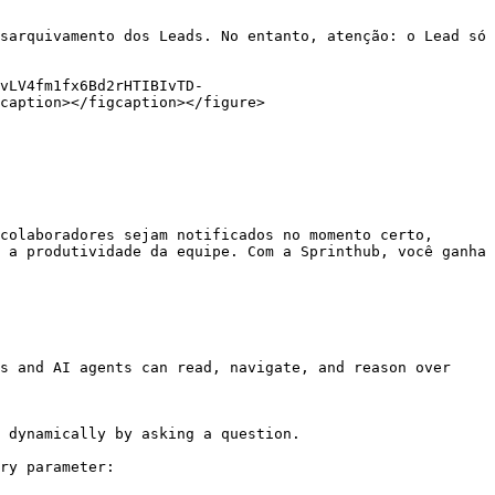
sarquivamento dos Leads. No entanto, atenção: o Lead só 
vLV4fm1fx6Bd2rHTIBIvTD-
caption></figcaption></figure>

colaboradores sejam notificados no momento certo, 
 a produtividade da equipe. Com a Sprinthub, você ganha 
s and AI agents can read, navigate, and reason over 
 dynamically by asking a question.

ry parameter:
