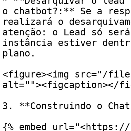
* **Desarquivar o lead 
o chatbot?:** Se a resp
realizará o desarquivam
atenção: o Lead só será
instância estiver dentr
plano.

<figure><img src="/file
alt=""><figcaption></fi
3. **Construindo o Chat
{% embed url="<https://