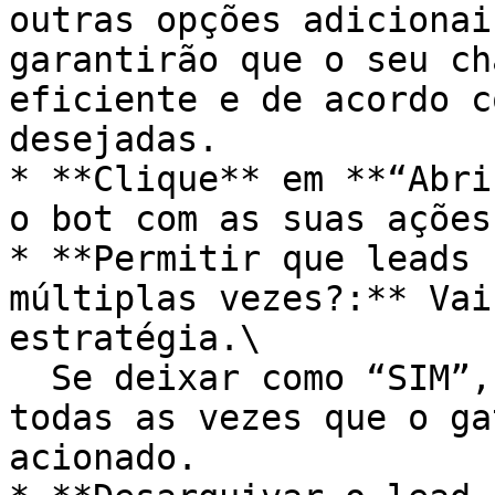
outras opções adicionai
garantirão que o seu ch
eficiente e de acordo c
desejadas.

* **Clique** em **“Abri
o bot com as suas ações
* **Permitir que leads 
múltiplas vezes?:** Vai
estratégia.\

  Se deixar como “SIM”, ele irá passar pelo bot 
todas as vezes que o ga
acionado.
