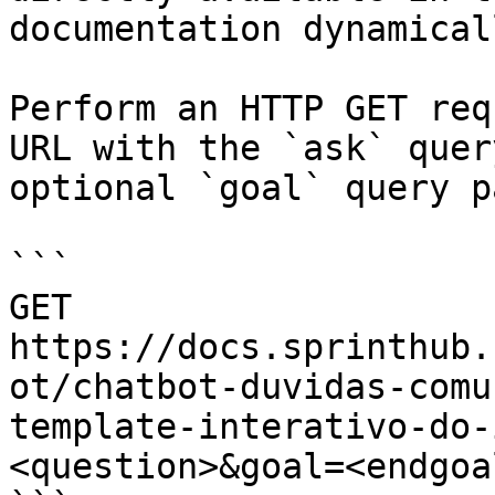
documentation dynamical
Perform an HTTP GET req
URL with the `ask` quer
optional `goal` query p
```

GET 
https://docs.sprinthub.
ot/chatbot-duvidas-comu
template-interativo-do-
<question>&goal=<endgoal