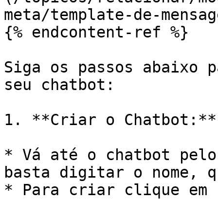
meta/template-de-mensag
{% endcontent-ref %}

Siga os passos abaixo p
seu chatbot:

1. **Criar o Chatbot:**

* Vá até o chatbot pelo
basta digitar o nome, q
* Para criar clique em 