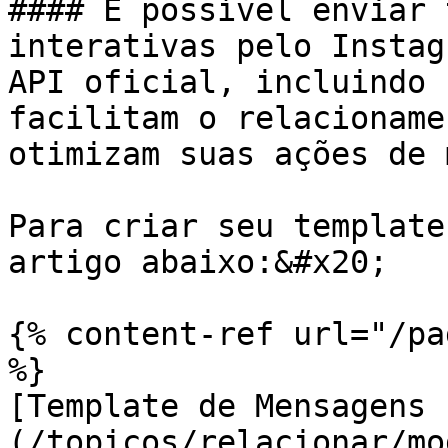
#### É possível enviar 
interativas pelo Instag
API oficial, incluindo 
facilitam o relacioname
otimizam suas ações de 
Para criar seu template
artigo abaixo:&#x20;

{% content-ref url="/pa
%}

[Template de Mensagens 
(/topicos/relacionar/mo