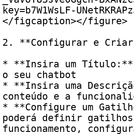
key=b7W1WsLF-UNetRKRAPz
</figcaption></figure>

2. **Configurar e Criar:
* **Insira um Título:**
o seu chatbot

* **Insira uma Descriçã
conteúdo e a funcionali
* **Configure um Gatilh
poderá definir gatilhos
funcionamento, configur