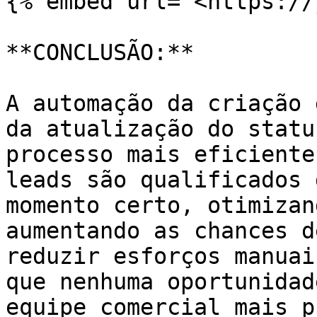
{% embed url="<https://
**CONCLUSÃO:**

A automação da criação 
da atualização do statu
processo mais eficiente
leads são qualificados 
momento certo, otimizan
aumentando as chances d
reduzir esforços manuai
que nenhuma oportunidad
equipe comercial mais p