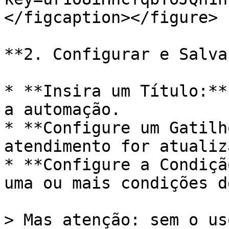
</figcaption></figure>

**2. Configurar e Salvar
* **Insira um Título:**
a automação.

* **Configure um Gatilh
atendimento for atualiza
* **Configure a Condiçã
uma ou mais condições d
> Mas atenção: sem o us