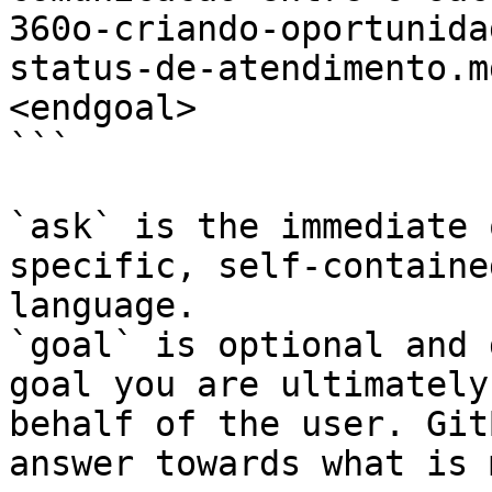
360o-criando-oportunida
status-de-atendimento.m
<endgoal>

```

`ask` is the immediate 
specific, self-containe
language.

`goal` is optional and 
goal you are ultimately
behalf of the user. Git
answer towards what is 