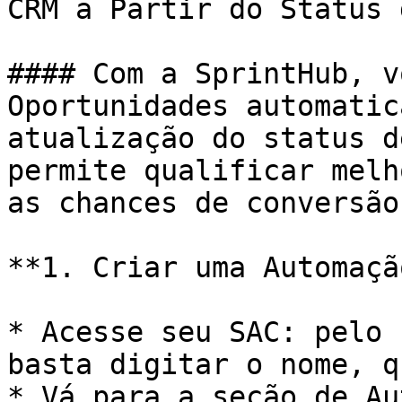
CRM a Partir do Status 
#### Com a SprintHub, v
Oportunidades automatic
atualização do status d
permite qualificar melh
as chances de conversão
**1. Criar uma Automação
* Acesse seu SAC: pelo 
basta digitar o nome, q
* Vá para a seção de Au