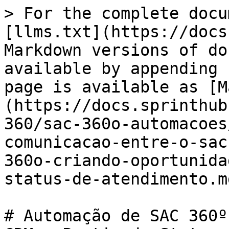
> For the complete docu
[llms.txt](https://docs
Markdown versions of do
available by appending 
page is available as [M
(https://docs.sprinthub
360/sac-360o-automacoes
comunicacao-entre-o-sac
360o-criando-oportunida
status-de-atendimento.md
# Automação de SAC 360º