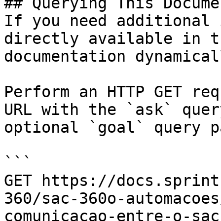
## Querying This Docume
If you need additional 
directly available in t
documentation dynamical
Perform an HTTP GET req
URL with the `ask` quer
optional `goal` query p
```

GET https://docs.sprint
360/sac-360o-automacoes
comunicacao-entre-o-sac