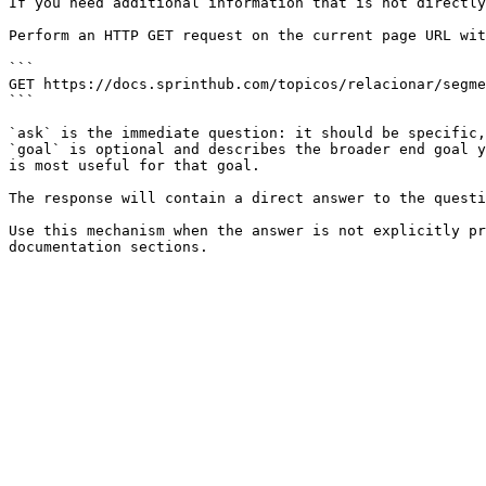
If you need additional information that is not directly
Perform an HTTP GET request on the current page URL wit
```

GET https://docs.sprinthub.com/topicos/relacionar/segme
```

`ask` is the immediate question: it should be specific,
`goal` is optional and describes the broader end goal y
is most useful for that goal.

The response will contain a direct answer to the questi
Use this mechanism when the answer is not explicitly pr