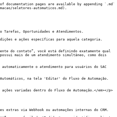
of documentation pages are available by appending `.md` 
macao/seletores-automaticos.md).

o Tarefas, Oportunidades e Atendimentos.

dições e ações específicas para aquela categoria. 
ente do contato”, você está definindo exatamente qual 
possui mais de um atendimento simultâneo, como dois 
 automaticamente o atendimento para usuários do SAC 
 Automáticos, na tela 'Editar' do Fluxo de Automação.
 ações variadas dentro do Fluxo de Automação.</em></p>
es extras via Webhook ou automações internas do CRM.
