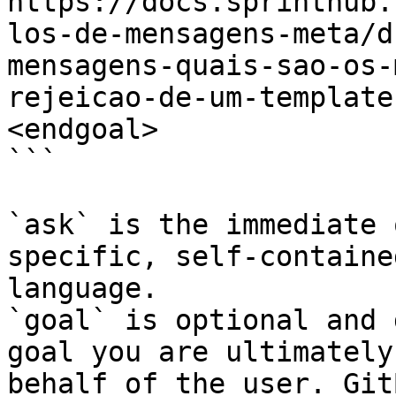
https://docs.sprinthub.
los-de-mensagens-meta/d
mensagens-quais-sao-os-
rejeicao-de-um-template
<endgoal>

```

`ask` is the immediate 
specific, self-containe
language.

`goal` is optional and 
goal you are ultimately
behalf of the user. Git