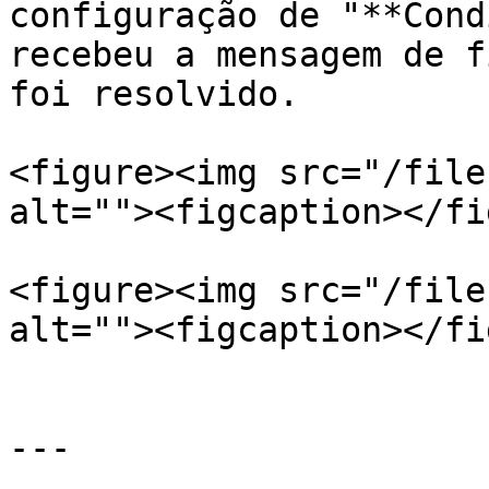
configuração de "**Cond
recebeu a mensagem de f
foi resolvido.

<figure><img src="/file
alt=""><figcaption></fi
<figure><img src="/file
alt=""><figcaption></fi
---
