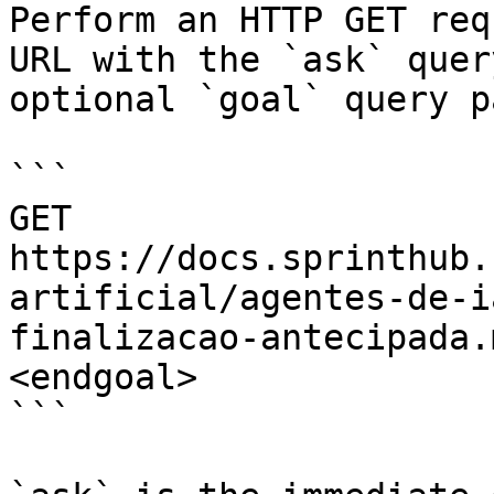
Perform an HTTP GET req
URL with the `ask` quer
optional `goal` query p
```

GET 
https://docs.sprinthub.
artificial/agentes-de-i
finalizacao-antecipada.
<endgoal>

```
