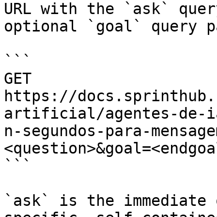
URL with the `ask` quer
optional `goal` query p
```

GET 
https://docs.sprinthub.
artificial/agentes-de-i
n-segundos-para-mensage
<question>&goal=<endgoal
```

`ask` is the immediate 