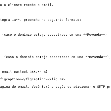
o o cliente recebe o email.

tografia**, preencha no seguinte formato:

 (caso o domínio esteja cadastrado em uma **Revenda**);

  (caso o domínio esteja cadastrado em uma **Revenda**);

-email-outlook-365/>" %}

figcaption></figcaption></figure>

agina de email. Você terá a opção de adicionar o SMTP pr