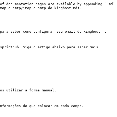
of documentation pages are available by appending `.md` 
map-e-smtp/imap-e-smtp-do-kinghost.md).

para saber como configurar seu email do kinghost no 
sprinthub. Siga o artigo abaixo para saber mais.

os utilizar a forma manual.

nformações do que colocar em cada campo.
