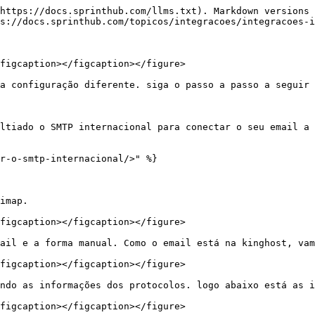
https://docs.sprinthub.com/llms.txt). Markdown versions 
s://docs.sprinthub.com/topicos/integracoes/integracoes-i
figcaption></figcaption></figure>

a configuração diferente. siga o passo a passo a seguir 
ltiado o SMTP internacional para conectar o seu email a 
r-o-smtp-internacional/>" %}

imap.

figcaption></figcaption></figure>

ail e a forma manual. Como o email está na kinghost, vam
figcaption></figcaption></figure>

ndo as informações dos protocolos. logo abaixo está as i
figcaption></figcaption></figure>
