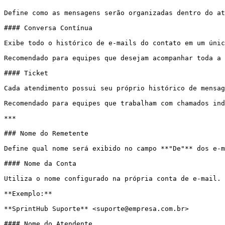
Define como as mensagens serão organizadas dentro do at
#### Conversa Contínua

Exibe todo o histórico de e-mails do contato em um únic
Recomendado para equipes que desejam acompanhar toda a 
#### Ticket

Cada atendimento possui seu próprio histórico de mensag
Recomendado para equipes que trabalham com chamados ind
***

### Nome do Remetente

Define qual nome será exibido no campo **"De"** dos e-m
#### Nome da Conta

Utiliza o nome configurado na própria conta de e-mail.

**Exemplo:**

**SprintHub Suporte** <suporte@empresa.com.br>

#### Nome do Atendente
