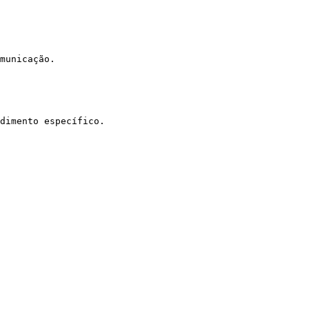
municação.

dimento específico.
