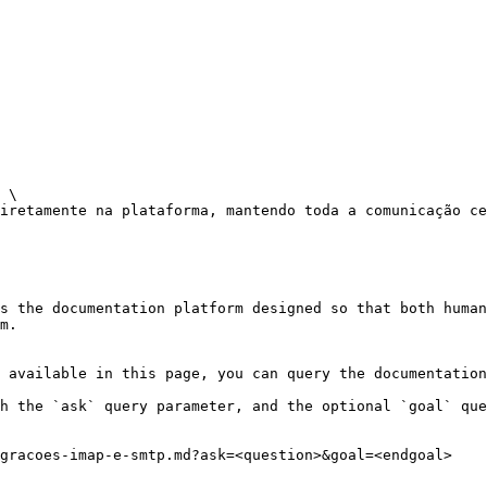
 \

iretamente na plataforma, mantendo toda a comunicação ce
s the documentation platform designed so that both human
m.

 available in this page, you can query the documentation
h the `ask` query parameter, and the optional `goal` que
gracoes-imap-e-smtp.md?ask=<question>&goal=<endgoal>
