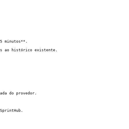
5 minutos**.

s ao histórico existente.

ada do provedor.

SprintHub.
