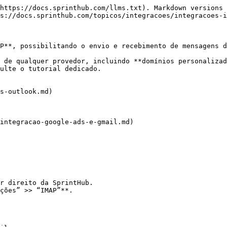
https://docs.sprinthub.com/llms.txt). Markdown versions 
s://docs.sprinthub.com/topicos/integracoes/integracoes-i
P**, possibilitando o envio e recebimento de mensagens d
P de qualquer provedor, incluindo **domínios personalizad
ulte o tutorial dedicado.

s-outlook.md)

integracao-google-ads-e-gmail.md)
