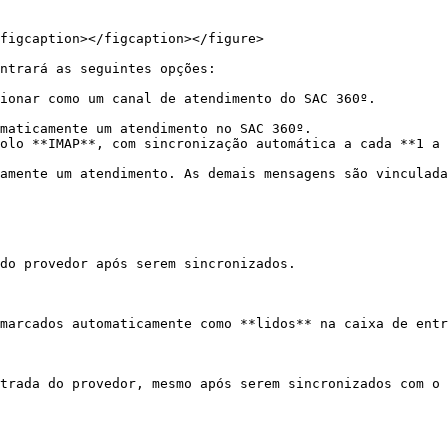
figcaption></figcaption></figure>

ntrará as seguintes opções:

ionar como um canal de atendimento do SAC 360º.

maticamente um atendimento no SAC 360º.

olo **IMAP**, com sincronização automática a cada **1 a 
amente um atendimento. As demais mensagens são vinculada
do provedor após serem sincronizados.

marcados automaticamente como **lidos** na caixa de entr
trada do provedor, mesmo após serem sincronizados com o 