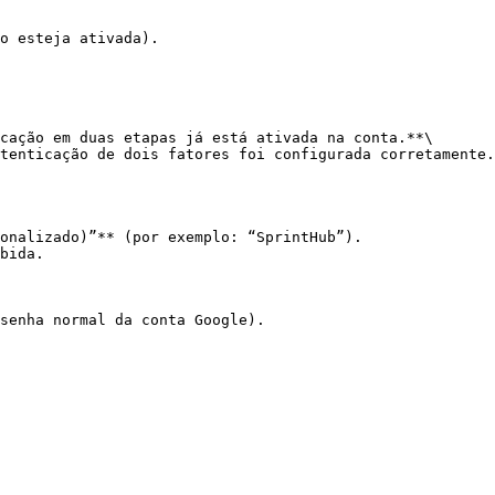
o esteja ativada).

cação em duas etapas já está ativada na conta.**\

tenticação de dois fatores foi configurada corretamente.
onalizado)”** (por exemplo: “SprintHub”).

bida.

senha normal da conta Google).
