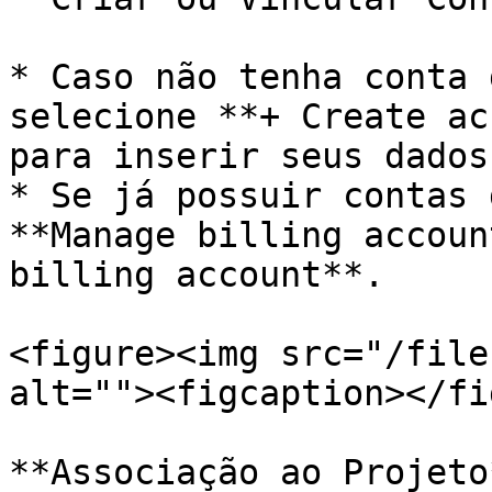
* Caso não tenha conta 
selecione **+ Create ac
para inserir seus dados
* Se já possuir contas 
**Manage billing accoun
billing account**.

<figure><img src="/file
alt=""><figcaption></fi
**Associação ao Projeto*