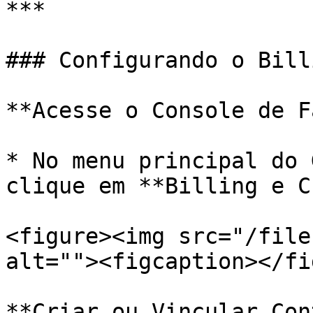
***

### Configurando o Billi
**Acesse o Console de F
* No menu principal do 
clique em **Billing e C
<figure><img src="/file
alt=""><figcaption></fi
**Criar ou Vincular Con