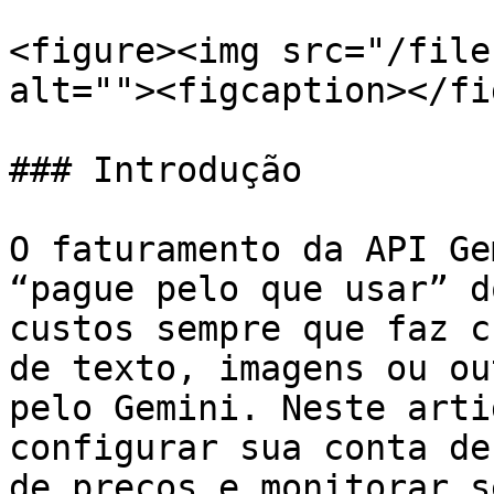
<figure><img src="/file
alt=""><figcaption></fi
### Introdução

O faturamento da API Ge
“pague pelo que usar” d
custos sempre que faz c
de texto, imagens ou ou
pelo Gemini. Neste arti
configurar sua conta de
de preços e monitorar s