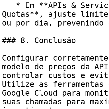
   * Em **APIs & Services > Library > Gemini API > 
Quotas**, ajuste limite
ou por dia, prevenindo 
### 8. Conclusão

Configurar corretamente
modelo de preços da API
controlar custos e evit
Utilize as ferramentas 
Google Cloud para monit
suas chamadas para maxi