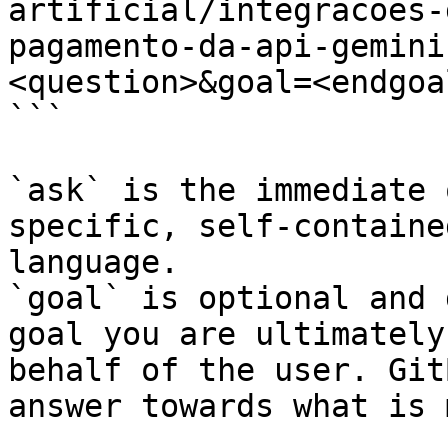
artificial/integracoes-
pagamento-da-api-gemini
<question>&goal=<endgoal
```

`ask` is the immediate 
specific, self-containe
language.

`goal` is optional and 
goal you are ultimately
behalf of the user. Git
answer towards what is 