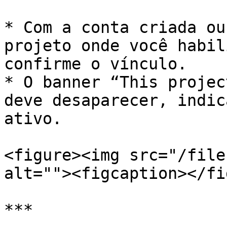
* Com a conta criada ou
projeto onde você habil
confirme o vínculo.

* O banner “This projec
deve desaparecer, indic
ativo.

<figure><img src="/file
alt=""><figcaption></fi
***
