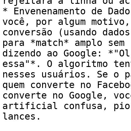
rejeitará a linha ou ac
* Envenenamento de Dado
você, por algum motivo,
conversão (usando dados
para *match* amplo sem 
dizendo ao Google: *"Ol
essa"*. O algoritmo ten
nesses usuários. Se o p
quem converte no Facebo
converte no Google, voc
artificial confusa, pio
lances.
