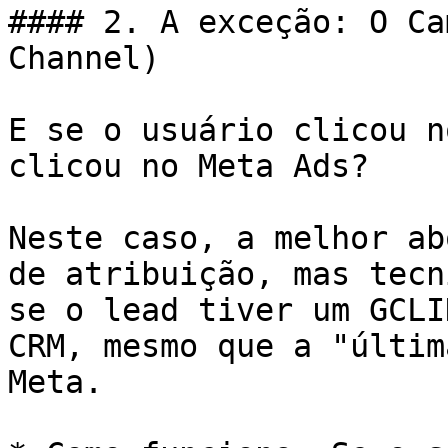
#### 2. A exceção: O Ca
Channel)

E se o usuário clicou n
clicou no Meta Ads?

Neste caso, a melhor ab
de atribuição, mas tecn
se o lead tiver um GCLI
CRM, mesmo que a "últim
Meta.
