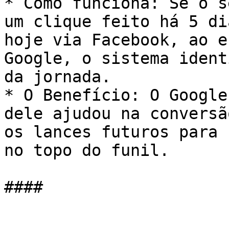
* Como funciona: Se o s
um clique feito há 5 di
hoje via Facebook, ao e
Google, o sistema ident
da jornada.

* O Benefício: O Google
dele ajudou na conversã
os lances futuros para 
no topo do funil.

####
