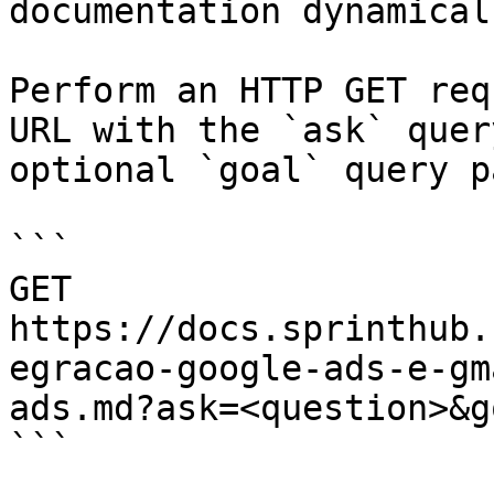
documentation dynamical
Perform an HTTP GET req
URL with the `ask` quer
optional `goal` query p
```

GET 
https://docs.sprinthub.
egracao-google-ads-e-gm
ads.md?ask=<question>&g
```
