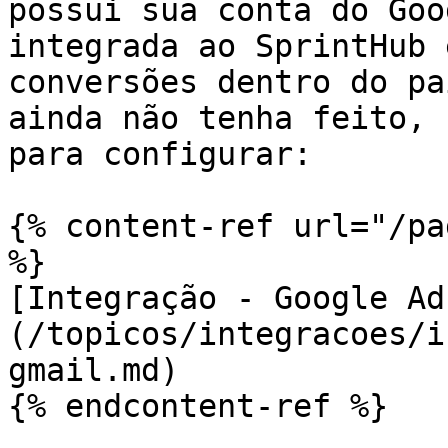
possui sua conta do Goo
integrada ao SprintHub 
conversões dentro do pa
ainda não tenha feito, 
para configurar:

{% content-ref url="/pa
%}

[Integração - Google Ad
(/topicos/integracoes/i
gmail.md)

{% endcontent-ref %}
