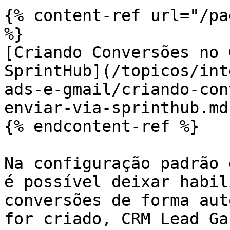
{% content-ref url="/pa
%}

[Criando Conversões no 
SprintHub](/topicos/int
ads-e-gmail/criando-con
enviar-via-sprinthub.md)
{% endcontent-ref %}

Na configuração padrão 
é possível deixar habil
conversões de forma aut
for criado, CRM Lead Ga