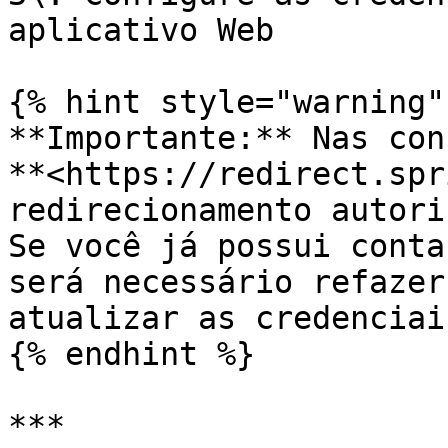
aplicativo Web

{% hint style="warning" 
**Importante:** Nas con
**<https://redirect.spr
redirecionamento autori
Se você já possui conta
será necessário refazer
atualizar as credenciais
{% endhint %}

***
