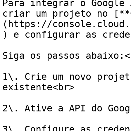
Para integrar o Google 
criar um projeto no [**
(https://console.cloud.
) e configurar as crede
Siga os passos abaixo:<b
1\. Crie um novo projet
existente<br>

2\. Ative a API do Goog
3\. Configure as creden