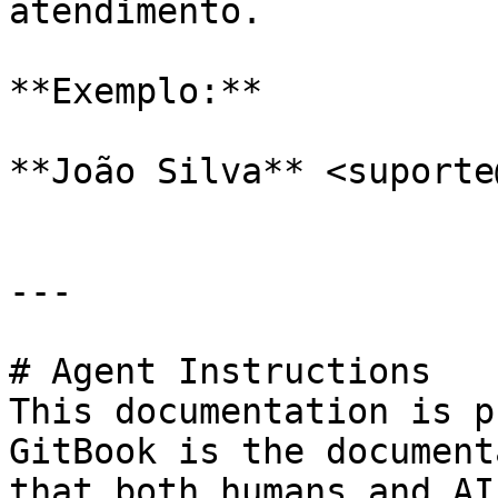
atendimento.

**Exemplo:**

**João Silva** <suporte
---

# Agent Instructions

This documentation is p
GitBook is the document
that both humans and AI