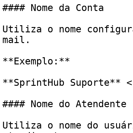
#### Nome da Conta

Utiliza o nome configur
mail.

**Exemplo:**

**SprintHub Suporte** <
#### Nome do Atendente

Utiliza o nome do usuár