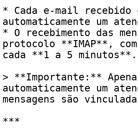
* Cada e-mail recebido 
automaticamente um aten
* O recebimento das men
protocolo **IMAP**, com
cada **1 a 5 minutos**.

> **Importante:** Apena
automaticamente um aten
mensagens são vinculada
***
