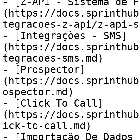
- [Z-API - Sistema de F
(https://docs.sprinthub
tegracoes-z-api/z-api-s
- [Integrações - SMS]
(https://docs.sprinthub
tegracoes-sms.md)

- [Prospector]
(https://docs.sprinthub
ospector.md)

- [Click To Call]
(https://docs.sprinthub
ick-to-call.md)

- [Importação De Dados 