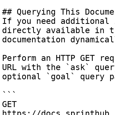
## Querying This Docume
If you need additional 
directly available in t
documentation dynamical
Perform an HTTP GET req
URL with the `ask` quer
optional `goal` query p
```

GET 
https://docs.sprinthub.