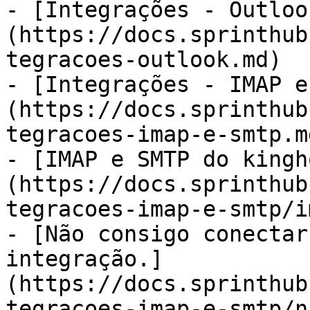
- [Integrações - Outloo
(https://docs.sprinthub
tegracoes-outlook.md)

- [Integrações - IMAP e
(https://docs.sprinthub
tegracoes-imap-e-smtp.md
- [IMAP e SMTP do kingh
(https://docs.sprinthub
tegracoes-imap-e-smtp/i
- [Não consigo conectar
integração.]
(https://docs.sprinthub
tegracoes-imap-e-smtp/n