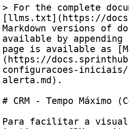
> For the complete docu
[llms.txt](https://docs
Markdown versions of do
available by appending 
page is available as [M
(https://docs.sprinthub
configuracoes-iniciais/
alerta.md).

# CRM - Tempo Máximo (C
Para facilitar a visual