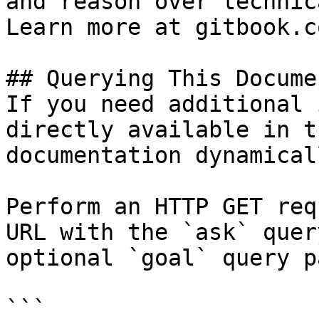
and reason over technic
Learn more at gitbook.co
## Querying This Docume
If you need additional 
directly available in t
documentation dynamical
Perform an HTTP GET req
URL with the `ask` quer
optional `goal` query p
```
