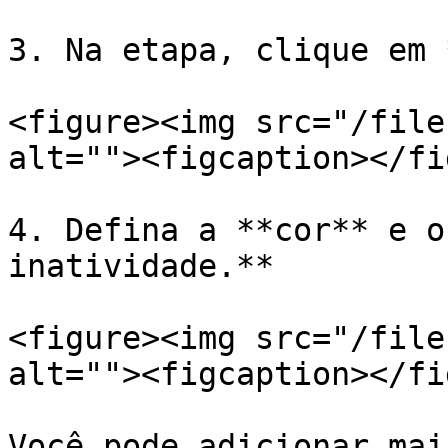
3. Na etapa, clique em 
<figure><img src="/file
alt=""><figcaption></fi
4. Defina a **cor** e o
inatividade.**

<figure><img src="/file
alt=""><figcaption></fi
Você pode adicionar mai