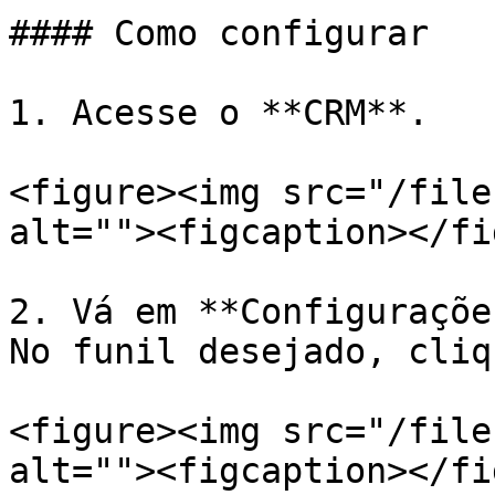
#### Como configurar

1. Acesse o **CRM**.

<figure><img src="/file
alt=""><figcaption></fi
2. Vá em **Configuraçõe
No funil desejado, cliq
<figure><img src="/file
alt=""><figcaption></fi