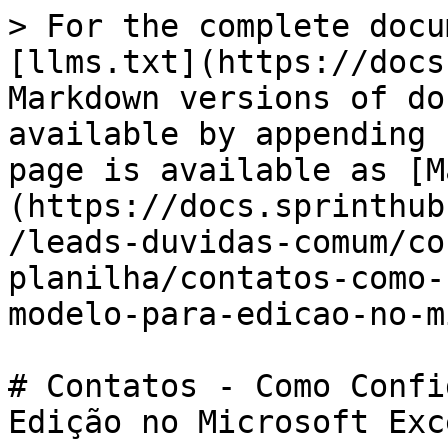
> For the complete docu
[llms.txt](https://docs
Markdown versions of do
available by appending 
page is available as [M
(https://docs.sprinthub
/leads-duvidas-comum/co
planilha/contatos-como-
modelo-para-edicao-no-m
# Contatos - Como Confi
Edição no Microsoft Exce