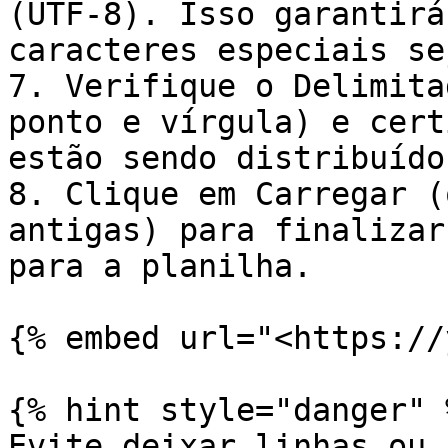
(UTF-8). Isso garantirá
caracteres especiais se
7. Verifique o Delimita
ponto e vírgula) e cert
estão sendo distribuído
8. Clique em Carregar (
antigas) para finalizar
para a planilha.

{% embed url="<https://
{% hint style="danger" %
Evite deixar linhas ou 