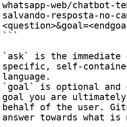
whatsapp-web/chatbot-te
salvando-resposta-no-ca
<question>&goal=<endgoal
```

`ask` is the immediate 
specific, self-containe
language.

`goal` is optional and 
goal you are ultimately
behalf of the user. Git
answer towards what is 