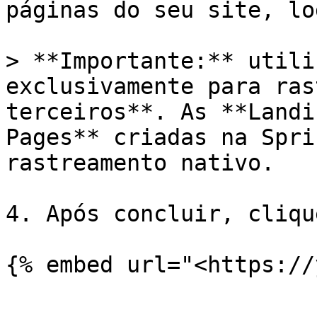
páginas do seu site, lo
> **Importante:** utili
exclusivamente para ras
terceiros**. As **Landi
Pages** criadas na Spri
rastreamento nativo.

4. Após concluir, cliqu
{% embed url="<https://