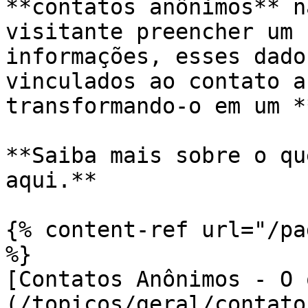
**contatos anônimos** n
visitante preencher um 
informações, esses dado
vinculados ao contato a
transformando-o em um *
**Saiba mais sobre o qu
aqui.**

{% content-ref url="/pa
%}

[Contatos Anônimos - O 
(/topicos/geral/contato