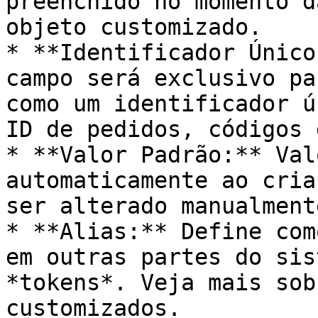
preenchido no momento d
objeto customizado.

* **Identificador Único
campo será exclusivo pa
como um identificador ú
ID de pedidos, códigos 
* **Valor Padrão:** Val
automaticamente ao cria
ser alterado manualment
* **Alias:** Define com
em outras partes do sis
*tokens*. Veja mais sob
customizados.
