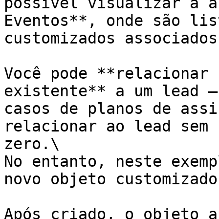
possível visualizar a a
Eventos**, onde são lis
customizados associados
Você pode **relacionar 
existente** a um lead —
casos de planos de assi
relacionar ao lead sem 
zero.\

No entanto, neste exemp
novo objeto customizado.
Após criado, o objeto a