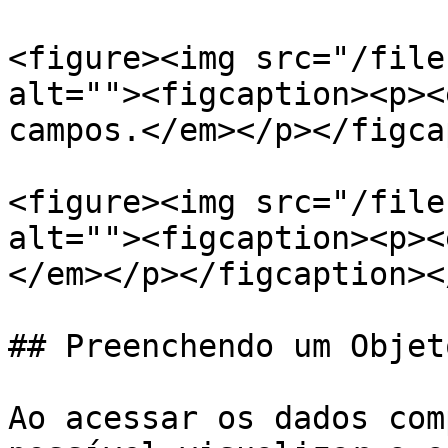
<figure><img src="/file
alt=""><figcaption><p><
campos.</em></p></figca
<figure><img src="/file
alt=""><figcaption><p><
</em></p></figcaption><
## Preenchendo um Objet
Ao acessar os dados com