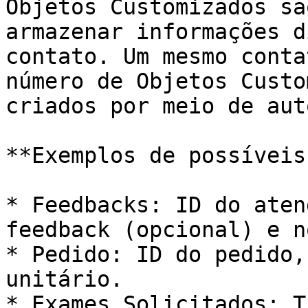
Objetos Customizados sã
armazenar informações d
contato. Um mesmo conta
número de Objetos Custo
criados por meio de aut
**Exemplos de possíveis
* Feedbacks: ID do aten
feedback (opcional) e n
* Pedido: ID do pedido,
unitário.

* Exames Solicitados: T