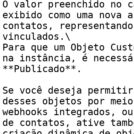
O valor preenchido no c
exibido como uma nova a
contatos, representando
vinculados.\

Para que um Objeto Cust
na instância, é necessá
**Publicado**.

Se você deseja permitir
desses objetos por meio
webhooks integrados, ou
de contatos, ative tamb
criação dinâmica de obj