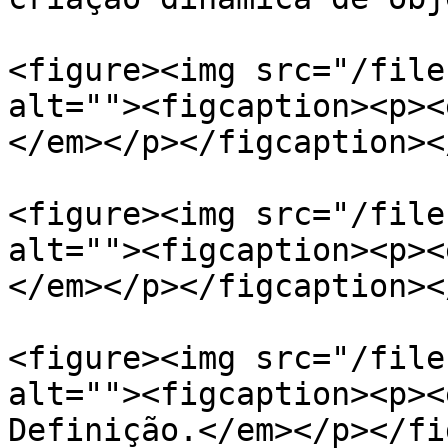
<figure><img src="/file
alt=""><figcaption><p><
</em></p></figcaption><
<figure><img src="/file
alt=""><figcaption><p><
</em></p></figcaption><
<figure><img src="/file
alt=""><figcaption><p><
Definição.</em></p></fi