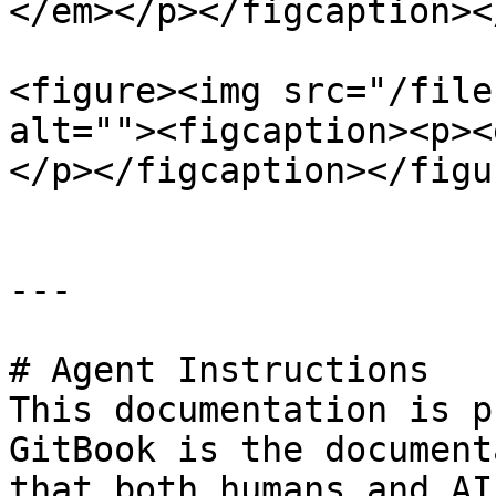
</em></p></figcaption><
<figure><img src="/file
alt=""><figcaption><p><
</p></figcaption></figur
---

# Agent Instructions

This documentation is p
GitBook is the document
that both humans and AI