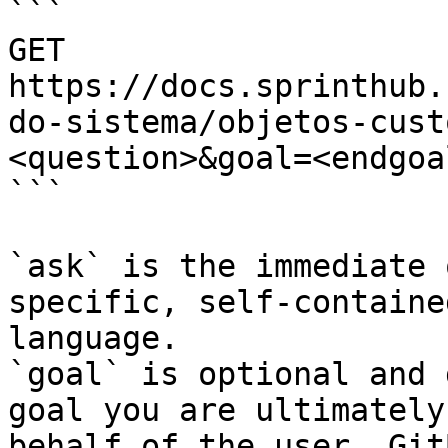
```

GET 
https://docs.sprinthub.
do-sistema/objetos-cust
<question>&goal=<endgoal
```

`ask` is the immediate 
specific, self-containe
language.

`goal` is optional and 
goal you are ultimately
behalf of the user. Git