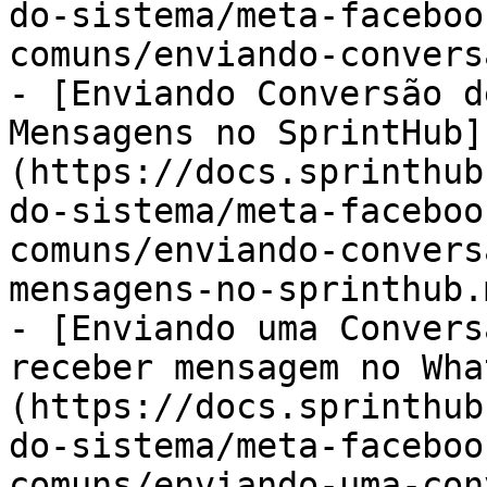
do-sistema/meta-faceboo
comuns/enviando-convers
- [Enviando Conversão d
Mensagens no SprintHub]
(https://docs.sprinthub
do-sistema/meta-faceboo
comuns/enviando-convers
mensagens-no-sprinthub.m
- [Enviando uma Convers
receber mensagem no Wha
(https://docs.sprinthub
do-sistema/meta-faceboo
comuns/enviando-uma-con