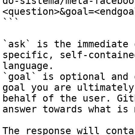
do-sistema/meta-faceboo
<question>&goal=<endgoal
```

`ask` is the immediate 
specific, self-containe
language.

`goal` is optional and 
goal you are ultimately
behalf of the user. Git
answer towards what is 
The response will conta