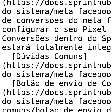
(https://docs.sprinthub
do-sistema/meta-faceboo
de-conversoes-do-meta-f
configurar o seu Pixel 
Conversões dentro do Sp
estará totalmente integ
- [Dúvidas Comuns]
(https://docs.sprinthub
do-sistema/meta-faceboo
- [Botão de envio de Co
(https://docs.sprinthub
do-sistema/meta-faceboo
comuns/botao-de-envio-d