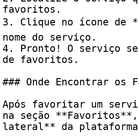
favoritos.

3. Clique no ícone de *
nome do serviço.

4. Pronto! O serviço se
de favoritos.

### Onde Encontrar os F
Após favoritar um servi
na seção **Favoritos**,
lateral** da plataforma.