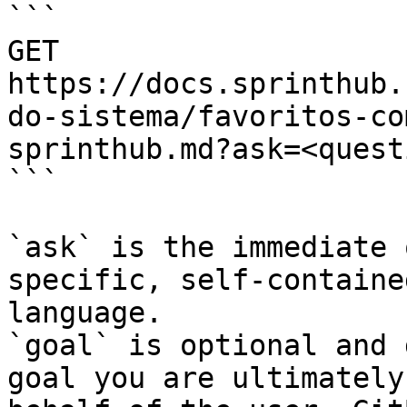
```

GET 
https://docs.sprinthub.
do-sistema/favoritos-co
sprinthub.md?ask=<quest
```

`ask` is the immediate 
specific, self-containe
language.

`goal` is optional and 
goal you are ultimately