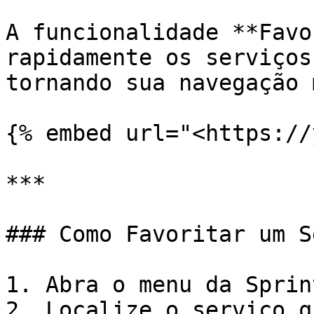
A funcionalidade **Favo
rapidamente os serviços
tornando sua navegação 
{% embed url="<https://
***

### Como Favoritar um S
1. Abra o menu da Sprin
2. Localize o serviço q