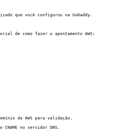
izado que você configurou na GoDaddy.

orial de como fazer o apontamento AWS:

o CNAME no servidor DNS.
