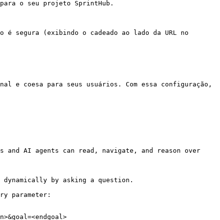
para o seu projeto SprintHub.

o é segura (exibindo o cadeado ao lado da URL no 
nal e coesa para seus usuários. Com essa configuração, 
s and AI agents can read, navigate, and reason over 
 dynamically by asking a question.

ry parameter:

n>&goal=<endgoal>
