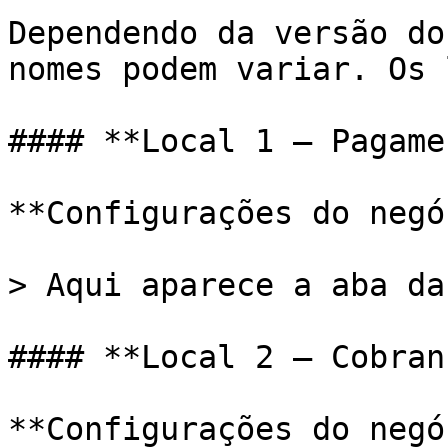
Dependendo da versão do
nomes podem variar. Os 
#### **Local 1 — Pagame
**Configurações do negó
> Aqui aparece a aba da
#### **Local 2 — Cobranç
**Configurações do negó