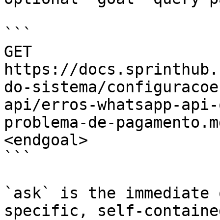
```

GET 
https://docs.sprinthub.
do-sistema/configuracoe
api/erros-whatsapp-api-
problema-de-pagamento.m
<endgoal>

```

`ask` is the immediate 
specific, self-containe