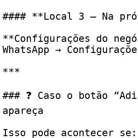
#### **Local 3 — Na pró
**Configurações do negó
WhatsApp → Configuraçõe
***

### ❓ Caso o botão “Adi
apareça

Isso pode acontecer se:
