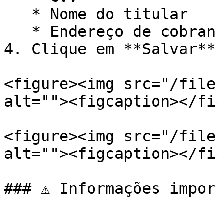
   * Nome do titular

   * Endereço de cobrança (billing address)

4. Clique em **Salvar**

<figure><img src="/file
alt=""><figcaption></fi
<figure><img src="/file
alt=""><figcaption></fi
### ⚠️ Informações impor