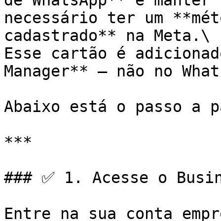
de WhatsApp** e manter 
necessário ter um **mét
cadastrado** na Meta.\

Esse cartão é adicionad
Manager** — não no What
Abaixo está o passo a p
***

### ✅ 1. Acesse o Busin
Entre na sua conta empr