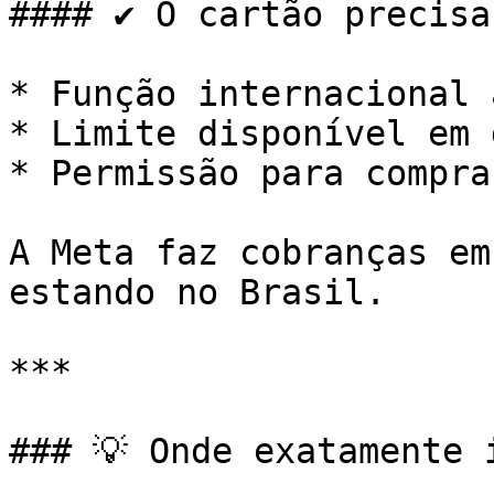
#### ✔ O cartão precisa
* Função internacional 
* Limite disponível em 
* Permissão para compra
A Meta faz cobranças em
estando no Brasil.

***

### 💡 Onde exatamente 