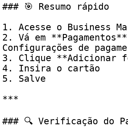
### 🎯 Resumo rápido

1. Acesse o Business Ma
2. Vá em **Pagamentos**
Configurações de pagame
3. Clique **Adicionar f
4. Insira o cartão

5. Salve

***

### 🔍 Verificação do Pa