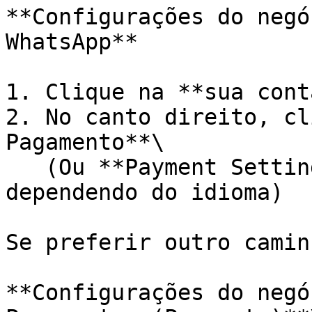
**Configurações do negó
WhatsApp**

1. Clique na **sua cont
2. No canto direito, cl
Pagamento**\

   (Ou **Payment Settings / Pagamentos**, 
dependendo do idioma)

Se preferir outro caminh
**Configurações do negó