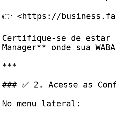
👉 <https://business.fa
Certifique-se de estar 
Manager** onde sua WABA
***

### ✅ 2. Acesse as Conf
No menu lateral:
