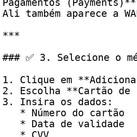
Pagamentos (Payments)**\
Ali também aparece a WAB
***

### ✅ 3. Selecione o mé
1. Clique em **Adiciona
2. Escolha **Cartão de 
3. Insira os dados:

   * Número do cartão

   * Data de validade

   * CVV
