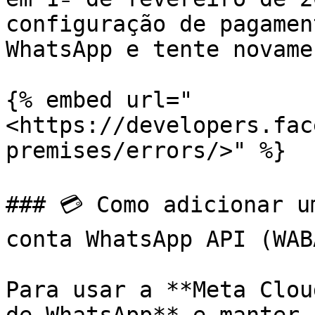
configuração de pagamen
WhatsApp e tente novamen
{% embed url="
<https://developers.fac
premises/errors/>" %}

### 💳 Como adicionar u
conta WhatsApp API (WABA
Para usar a **Meta Clou