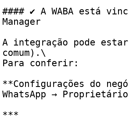
#### ✔ A WABA está vinc
Manager

A integração pode estar
comum).\

Para conferir:

**Configurações do negó
WhatsApp → Proprietário*
***
