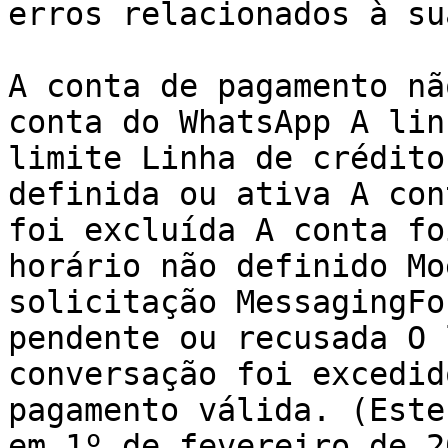
erros relacionados à su
A conta de pagamento nã
conta do WhatsApp A lin
limite Linha de crédito
definida ou ativa A con
foi excluída A conta fo
horário não definido Mo
solicitação MessagingFo
pendente ou recusada O 
conversação foi excedid
pagamento válida. (Este
em 1º de fevereiro de 2