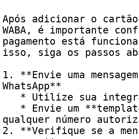
Após adicionar o cartão
WABA, é importante conf
pagamento está funciona
isso, siga os passos ab
1. **Envie uma mensagem
WhatsApp**

   * Utilize sua integração já configurada

   * Envie um **template de mensagem (HSM)** para 
qualquer número autoriza
2. **Verifique se a men