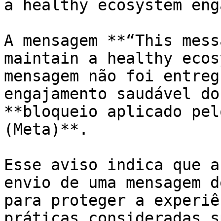
a healthy ecosystem eng
A mensagem **“This mess
maintain a healthy ecos
mensagem não foi entreg
engajamento saudável do
**bloqueio aplicado pel
(Meta)**.

Esse aviso indica que a
envio de uma mensagem d
para proteger a experiê
práticas consideradas sp