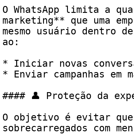
O WhatsApp limita a qua
marketing** que uma emp
mesmo usuário dentro de
ao:

* Iniciar novas conversa
* Enviar campanhas em ma
#### 👤 Proteção da exp
O objetivo é evitar que
sobrecarregados com men