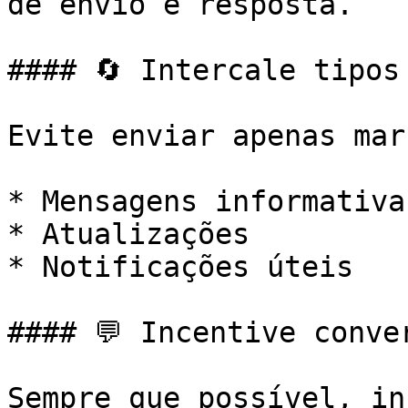
de envio e resposta.

#### 🔄 Intercale tipos 
Evite enviar apenas mar
* Mensagens informativas
* Atualizações

* Notificações úteis

#### 💬 Incentive conver
Sempre que possível, in