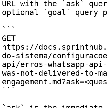
URL with the `ask` quer
optional `goal` query p
```

GET 
https://docs.sprinthub.
do-sistema/configuracoe
api/erros-whatsapp-api-
was-not-delivered-to-ma
engagement.md?ask=<ques
```

`ask` is the immediate 