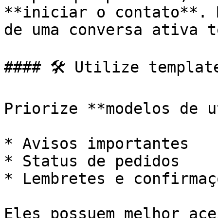
**iniciar o contato**. 
de uma conversa ativa t
#### 🛠️ Utilize templat
Priorize **modelos de u
* Avisos importantes

* Status de pedidos

* Lembretes e confirmaçõ
Eles possuem melhor ace