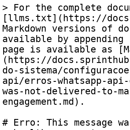
> For the complete docu
[llms.txt](https://docs
Markdown versions of do
available by appending 
page is available as [M
(https://docs.sprinthub
do-sistema/configuracoe
api/erros-whatsapp-api-
was-not-delivered-to-ma
engagement.md).

# Erro: This message wa