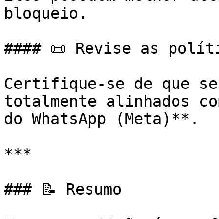
bloqueio.

#### 📜 Revise as polít
Certifique-se de que se
totalmente alinhados co
do WhatsApp (Meta)**.

***

### 📝 Resumo
