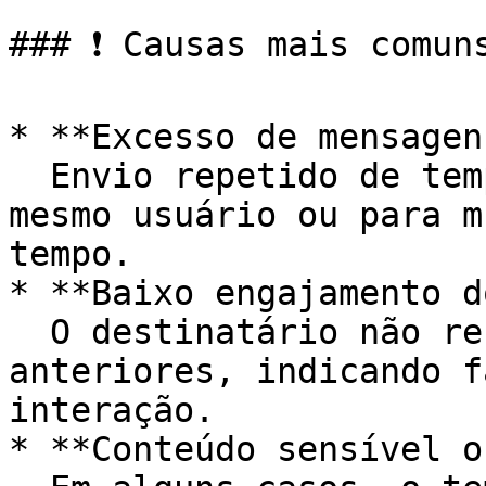
### ❗ Causas mais comuns
* **Excesso de mensagen
  Envio repetido de templates promocionais para o 
mesmo usuário ou para m
tempo.

* **Baixo engajamento d
  O destinatário não responde às mensagens 
anteriores, indicando f
interação.

* **Conteúdo sensível o