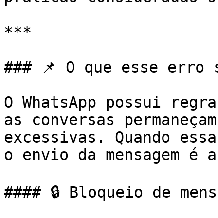
***

### 📌 O que esse erro s
O WhatsApp possui regra
as conversas permaneçam
excessivas. Quando essa
o envio da mensagem é a
#### 🔒 Bloqueio de mens