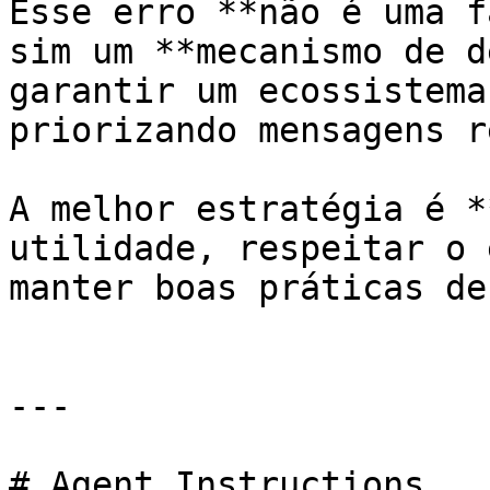
Esse erro **não é uma f
sim um **mecanismo de d
garantir um ecossistema
priorizando mensagens r
A melhor estratégia é *
utilidade, respeitar o 
manter boas práticas de
---

# Agent Instructions
