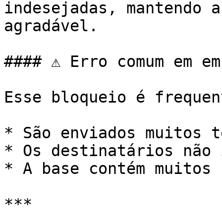
indesejadas, mantendo a
agradável.

#### ⚠️ Erro comum em em
Esse bloqueio é frequen
* São enviados muitos t
* Os destinatários não 
* A base contém muitos 
***
