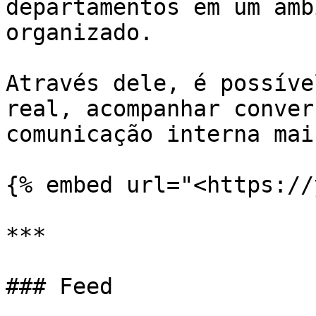
departamentos em um amb
organizado.

Através dele, é possíve
real, acompanhar conver
comunicação interna mai
{% embed url="<https://
***

### Feed
