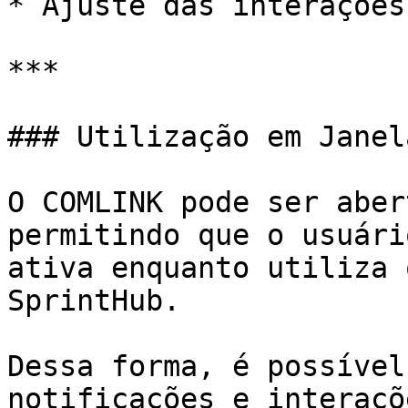
* Ajuste das interações
***

### Utilização em Janel
O COMLINK pode ser aber
permitindo que o usuári
ativa enquanto utiliza 
SprintHub.

Dessa forma, é possível
notificações e interaçõ