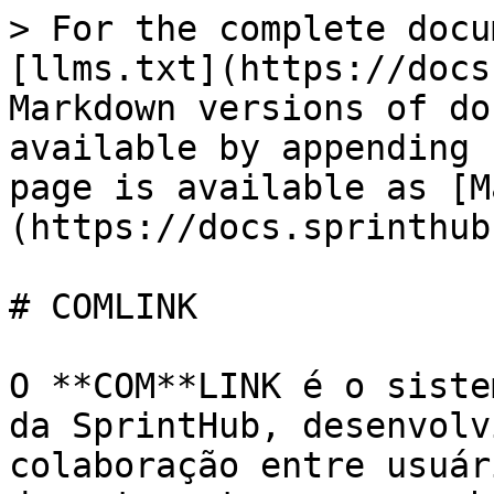
> For the complete docu
[llms.txt](https://docs
Markdown versions of do
available by appending 
page is available as [M
(https://docs.sprinthub
# COMLINK

O **COM**LINK é o siste
da SprintHub, desenvolv
colaboração entre usuár